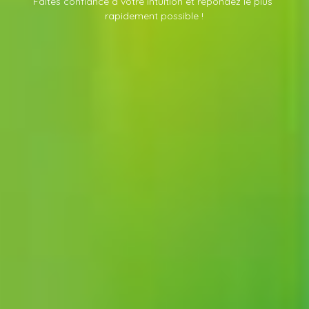
Faites confiance à votre intuition et répondez le plus 
rapidement possible
 !