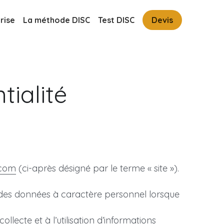
rise
La méthode DISC
Test DISC
Devis
tialité
.com
 (ci-après désigné par le terme « site »).
 des données à caractère personnel lorsque 
llecte et à l’utilisation d’informations 