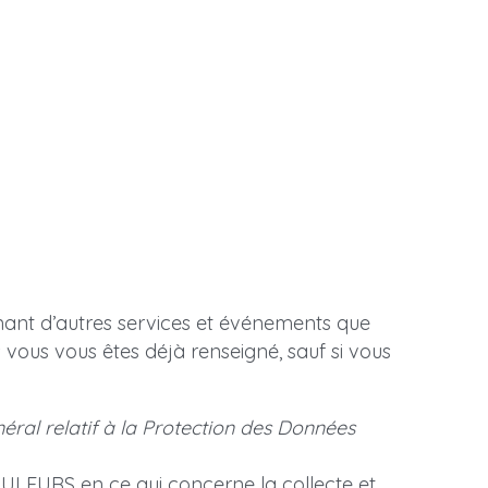
rnant d’autres services et événements que 
vous vous êtes déjà renseigné, sauf si vous 
al relatif à la Protection des Données 
LEURS en ce qui concerne la collecte et 