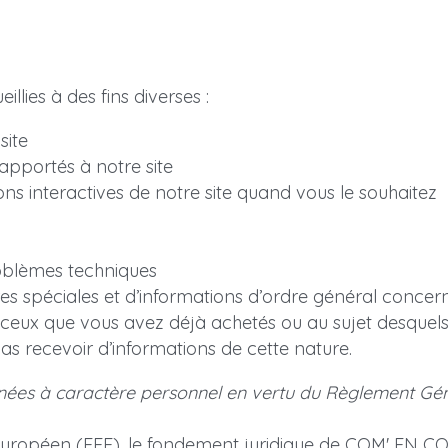
lies à des fins diverses :
site
apportés à notre site
ions interactives de notre site quand vous le souhaitez
roblèmes techniques
ffres spéciales et d’informations d’ordre général conce
 ceux que vous avez déjà achetés ou au sujet desquels 
s recevoir d’informations de cette nature.
ées à caractère personnel en vertu du Règlement Génér
uropéen (EEE), le fondement juridique de COM' EN COU