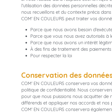
l’utilisation des données personnelles décr
nous recueillons et du contexte précis dans 
COM' EN COULEURS peut traiter vos donnée
Parce que nous avons besoin d’exécute
Parce que vous nous avez autorisés à le
Parce que nous avons un intérêt légitime
À des fins de traitement des paiements
Pour respecter la loi
Conservation des donnée
COM' EN COULEURS conservera vos données à
politique de confidentialité. Nous conserve
pour que nous puissions nous acquitter de no
différends et appliquer nos accords et nos p
COM' EN COULEURS conservera également les d