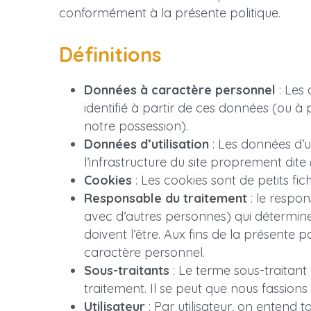
conformément à la présente politique.
Définitions
Données à caractère personnel
 : Les
identifié à partir de ces données (ou à 
notre possession).
Données d’utilisation
 : Les données d’ut
l’infrastructure du site proprement di
Cookies
 : Les cookies sont de petits fic
Responsable du traitement
 : le resp
avec d’autres personnes) qui détermine l
doivent l’être. Aux fins de la présente
caractère personnel.
Sous-traitants
 : Le terme sous-traitan
traitement. Il se peut que nous fassions
Utilisateur
 : Par utilisateur, on entend 