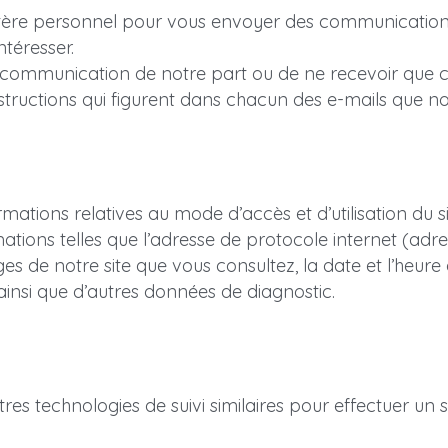
ctère personnel pour vous envoyer des communication
ntéresser.
communication de notre part ou de ne recevoir que ce
structions qui figurent dans chacun des e-mails que n
tions relatives au mode d’accès et d’utilisation du sit
tions telles que l’adresse de protocole internet (adres
es de notre site que vous consultez, la date et l’heure d
s ainsi que d’autres données de diagnostic.
s technologies de suivi similaires pour effectuer un sui