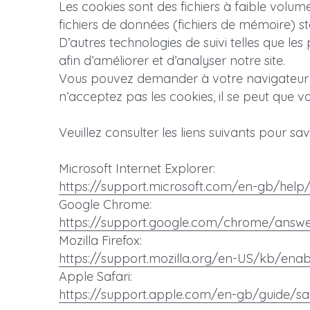
Les cookies sont des fichiers à faible volu
fichiers de données (fichiers de mémoire) sto
D’autres technologies de suivi telles que les p
afin d’améliorer et d’analyser notre site.
Vous pouvez demander à votre navigateur de 
n’acceptez pas les cookies, il se peut que vo
Veuillez consulter les liens suivants pour s
Microsoft Internet Explorer:
https://support.microsoft.com/en-gb/help
Google Chrome:
https://support.google.com/chrome/answ
Mozilla Firefox:
https://support.mozilla.org/en-US/kb/enab
Apple Safari:
https://support.apple.com/en-gb/guide/saf