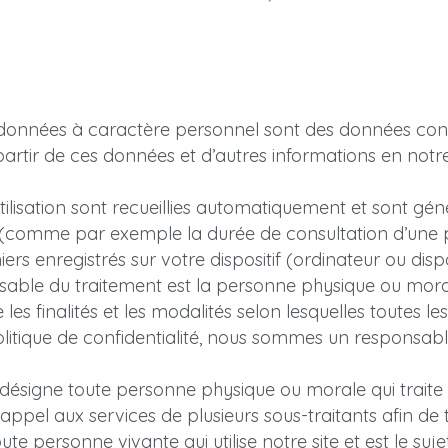
 données à caractère personnel sont des données conce
partir de ces données et d’autres informations en notre
ilisation sont recueillies automatiquement et sont générée
te (comme par exemple la durée de consultation d’une 
hiers enregistrés sur votre dispositif (ordinateur ou dispo
onsable du traitement est la personne physique ou mo
es finalités et les modalités selon lesquelles toutes le
 politique de confidentialité, nous sommes un responsab
t désigne toute personne physique ou morale qui trait
 appel aux services de plusieurs sous-traitants afin de
toute personne vivante qui utilise notre site et est le 