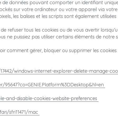
me de données pouvant comporter un identifiant unique
ckés sur votre ordinateur ou votre appareil via votre n
ixels, les balises et les scripts sont également utilisées 
refuser tous les cookies ou de vous avertir lorsqu’un 
us ne puissiez pas utiliser certains éléments de notre si
avoir comment gérer, bloquer ou supprimer les cookies 
/17442/windows-internet-explorer-delete-manage-cook
er/95647?co=GENIE.Platform%3DDesktop&hl=en 
le-and-disable-cookies-website-preferences 
ari/sfri11471/mac 