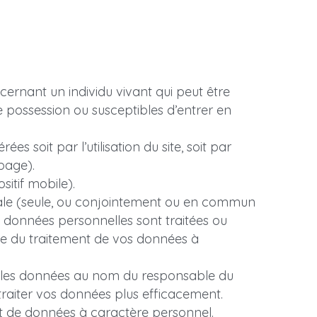
rnant un individu vivant qui peut être 
 possession ou susceptibles d’entrer en 
s soit par l’utilisation du site, soit par 
page).
sitif mobile).
rale (seule, ou conjointement ou en commun 
s données personnelles sont traitées ou 
le du traitement de vos données à 
e les données au nom du responsable du 
 traiter vos données plus efficacement.
sujet de données à caractère personnel.