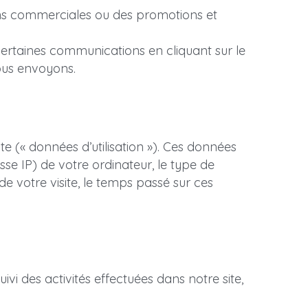
s commerciales ou des promotions et 
rtaines communications en cliquant sur le 
ous envoyons.
e (« données d’utilisation »). Ces données 
se IP) de votre ordinateur, le type de 
e votre visite, le temps passé sur ces 
vi des activités effectuées dans notre site, 