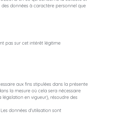
nd des données à caractère personnel que 
t pas sur cet intérêt légitime
ire aux fins stipulées dans la présente 
dans la mesure où cela sera nécessaire 
législation en vigueur), résoudre des 
s données d’utilisation sont 