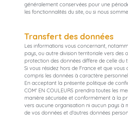
généralement conservées pour une période pl
les fonctionnalités du site, ou si nous so
Transfert des données
Les informations vous concernant, notammen
pays, ou autre division territoriale vers des o
protection des données diffère de celle du te
Si vous résidez hors de France et que vous
compris les données à caractère personnel, 
En acceptant la présente politique de confid
COM' EN COULEURS prendra toutes les mesur
manière sécurisée et conformément à la prés
vers aucune organisation ni aucun pays à m
de vos données et d’autres données personn