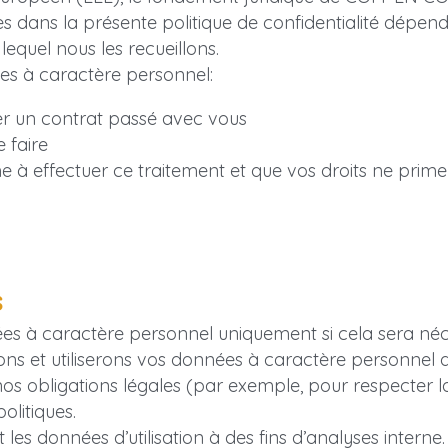
ites dans la présente politique de confidentialité dépe
lequel nous les recueillons.
s à caractère personnel:
r un contrat passé avec vous
 faire
 à effectuer ce traitement et que vos droits ne primen
s
 caractère personnel uniquement si cela sera nécessa
rons et utiliserons vos données à caractère personnel 
s obligations légales (par exemple, pour respecter la 
olitiques.
onnées d’utilisation à des fins d’analyses interne. Le