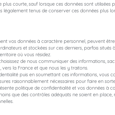
us courte, sauf lorsque ces données sont utilisées po
mmes légalement tenus de conserver ces données plus l
t vos données à caractère personnel, peuvent être tr
rdinateurs et stockées sur ces derniers, parfois situés à 
rritoire où vous résidez.
 choisissez de nous communiquer des informations, sac
vers la France et que nous les y traitons.
entialité puis en soumettant ces informations, vous co
es raisonnablement nécessaires pour faire en sorte q
ente politique de confidentialité et vos données à ca
oins que des contrôles adéquats ne soient en place, 
elles.