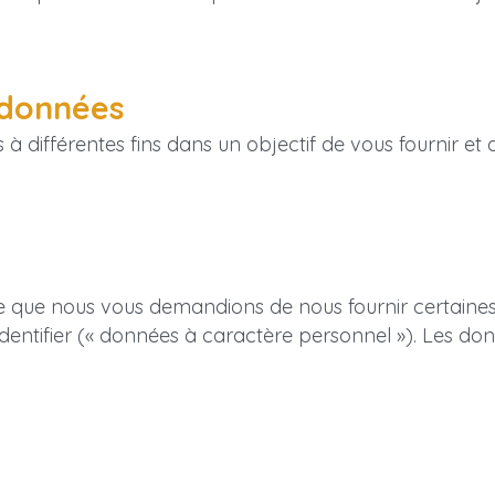
s données
 différentes fins dans un objectif de vous fournir et d
sible que nous vous demandions de nous fournir certain
dentifier (« données à caractère personnel »). Les do