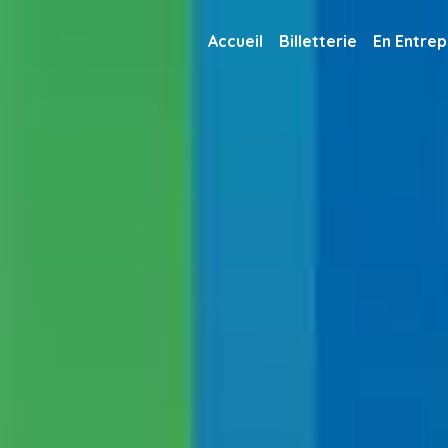
Accueil
Billetterie
En Entrep