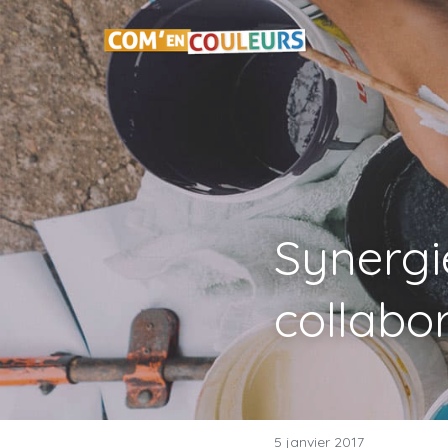
Synergie
collabo
5 janvier 2017